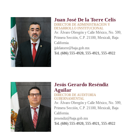
Juan José De la Torre Celis
DIRECTOR DE ADMINISTRACIÓN Y
DESARROLLO INSTITUCIONAL
Av. Álvaro Obregón y Calle México, No. 599,
Primera Sección, C.P. 21100, Mexicali, Baja
California.
jjdelatorre@baja.gob.mx
Tel. (686) 555-4920, 555-4921, 555-4922
Jesús Gerardo Reséndiz
Aguilar
DIRECTOR DE AUDITORÍA
GUBERNAMENTAL
Av. Álvaro Obregón y Calle México, No. 599,
Primera Sección, C.P. 21100, Mexicali, Baja
California.
jresendiz@baja.gob.mx
Tel. (686) 555-4920, 555-4921, 555-4922