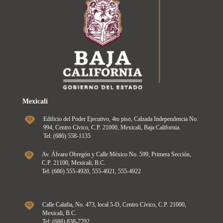
Mexicali
Edificio del Poder Ejecutivo, 4to piso, Calzada Independencia No.
994, Centro Cívico, C.P. 21000, Mexicali, Baja California.
Tel: (686) 558-1135
Av. Álvaro Obregón y Calle México No. 599, Primera Sección,
C.P. 21100, Mexicali, B.C.
Tel: (686) 555-4920, 555-4921, 555-4922
Calle Calafia, No. 473, local 5-D, Centro Cívico, C.P. 21000,
Mexicali, B.C.
Tel: (686) 838-7792