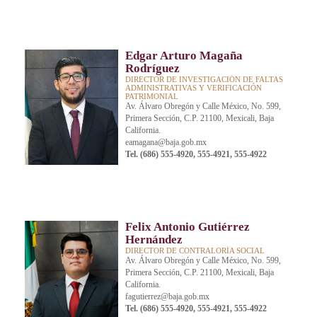
Edgar Arturo Magaña
Rodríguez
DIRECTOR DE INVESTIGACIÓN DE FALTAS
ADMINISTRATIVAS Y VERIFICACIÓN
PATRIMONIAL
Av. Álvaro Obregón y Calle México, No. 599,
Primera Sección, C.P. 21100, Mexicali, Baja
California.
eamagana@baja.gob.mx
Tel. (686) 555-4920, 555-4921, 555-4922
Felix Antonio Gutiérrez
Hernández
DIRECTOR DE CONTRALORÍA SOCIAL
Av. Álvaro Obregón y Calle México, No. 599,
Primera Sección, C.P. 21100, Mexicali, Baja
California.
fagutierrez@baja.gob.mx
Tel. (686) 555-4920, 555-4921, 555-4922