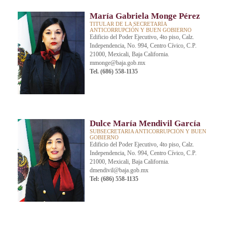
María Gabriela Monge Pérez
TITULAR DE LA SECRETARÍA
ANTICORRUPCIÓN Y BUEN GOBIERNO
Edificio del Poder Ejecutivo, 4to piso, Calz.
Independencia, No. 994, Centro Cívico, C.P.
21000, Mexicali, Baja California.
mmonge@baja.gob.mx
Tel. (686) 558-1135
Dulce María Mendivil García
SUBSECRETARIA ANTICORRUPCIÓN Y BUEN
GOBIERNO
Edificio del Poder Ejecutivo, 4to piso, Calz.
Independencia, No. 994, Centro Cívico, C.P.
21000, Mexicali, Baja California.
dmendivil@baja.gob.mx
Tel: (686) 558-1135