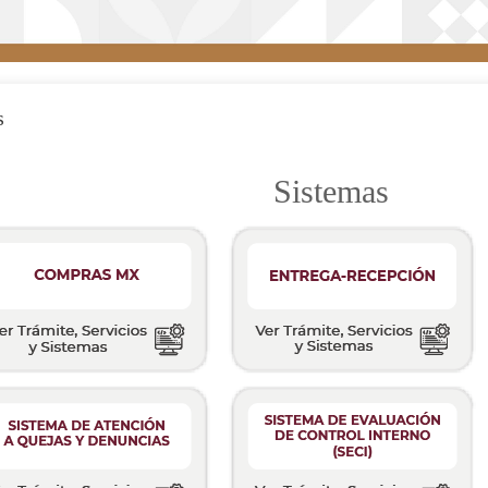
s
Sistemas