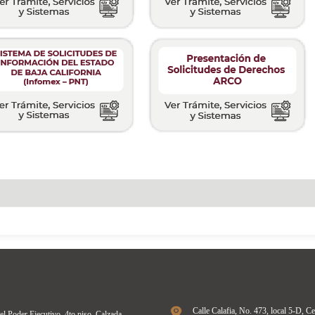
Calle Calafia, No. 473, local 5-D, Ce
del Poder Ejecutivo, 4to piso, Calzada